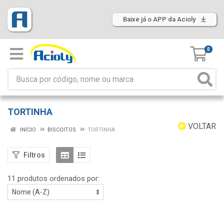
Baixe já o APP da Acioly
0
TORTINHA
VOLTAR
INÍCIO
BISCOITOS
TORTINHA
Filtros
11 produtos ordenados por: