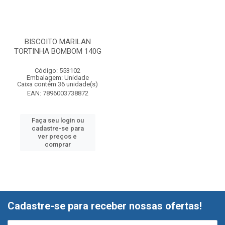
BISCOITO MARILAN
TORTINHA BOMBOM 140G
Código: 553102
Embalagem: Unidade
Caixa contém 36 unidade(s)
EAN: 7896003738872
Faça seu login ou
cadastre-se para
ver preços e
comprar
Cadastre-se para receber nossas ofertas!