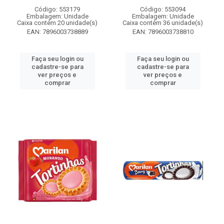
Código: 553179
Código: 553094
Embalagem: Unidade
Embalagem: Unidade
Caixa contém 20 unidade(s)
Caixa contém 36 unidade(s)
EAN: 7896003738889
EAN: 7896003738810
Faça seu login ou
Faça seu login ou
cadastre-se para
cadastre-se para
ver preços e
ver preços e
comprar
comprar