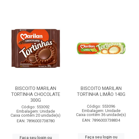
BISCOITO MARILAN
BISCOITO MARILAN
TORTINHA CHOCOLATE
TORTINHA LIMÃO 140G
300G
Código: 553096
Código: 553092
Embalagem: Unidade
Embalagem: Unidade
Caixa contém 36 unidade(s)
Caixa contém 20 unidade(s)
EAN: 7896003738834
EAN: 7896003738780
Faça seu login ou
Faça seu login ou