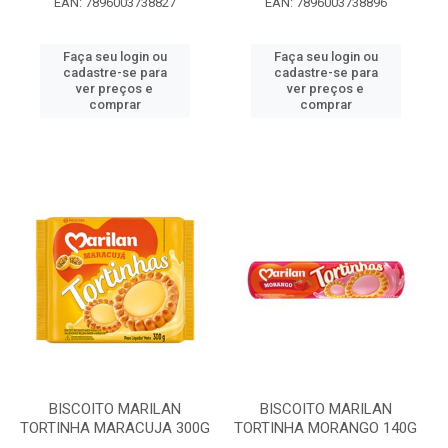
EAN: 7896003738827
EAN: 7896003738896
Faça seu login ou
Faça seu login ou
cadastre-se para
cadastre-se para
ver preços e
ver preços e
comprar
comprar
BISCOITO MARILAN
BISCOITO MARILAN
TORTINHA MARACUJA 300G
TORTINHA MORANGO 140G