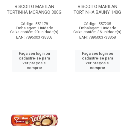
BISCOITO MARILAN
BISCOITO MARILAN
TORTINHA MORANGO 300G
TORTINHA BAUNY 140G
Código: 553178
Código: 557205
Embalagem: Unidade
Embalagem: Unidade
Caixa contém 20 unidade(s)
Caixa contém 36 unidade(s)
EAN: 7896003738803
EAN: 7896003738858
Faça seu login ou
Faça seu login ou
cadastre-se para
cadastre-se para
ver preços e
ver preços e
comprar
comprar