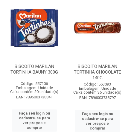
BISCOITO MARILAN
BISCOITO MARILAN
TORTINHA BAUNY 300G
TORTINHA CHOCOLATE
140G
Código: 557206
Código: 553093
Embalagem: Unidade
Embalagem: Unidade
Caixa contém 20 unidade(s)
Caixa contém 36 unidade(s)
EAN: 7896003738841
EAN: 7896003738797
Faça seu login ou
Faça seu login ou
cadastre-se para
cadastre-se para
ver preços e
ver preços e
comprar
comprar