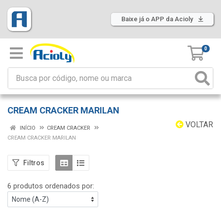
Baixe já o APP da Acioly
0
CREAM CRACKER MARILAN
VOLTAR
INÍCIO
CREAM CRACKER
CREAM CRACKER MARILAN
Filtros
6 produtos ordenados por: