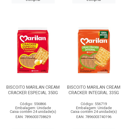
BISCOITO MARILAN CREAM
BISCOITO MARILAN CREAM
CRACKER ESPECIAL 350G
CRACKER INTEGRAL 335G
Código: 556866
Código: 556719
Embalagem: Unidade
Embalagem: Unidade
Caixa contém 24 unidade(s)
Caixa contém 24 unidade(s)
EAN: 7896003738629
EAN: 7896003740196