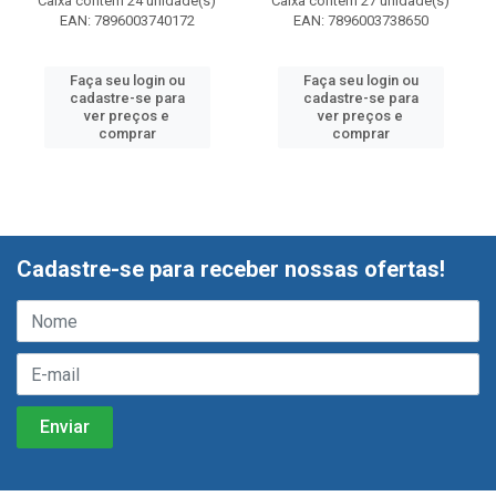
Caixa contém 24 unidade(s)
Caixa contém 27 unidade(s)
EAN: 7896003740172
EAN: 7896003738650
Faça seu login ou
Faça seu login ou
cadastre-se para
cadastre-se para
ver preços e
ver preços e
comprar
comprar
Cadastre-se para receber nossas ofertas!