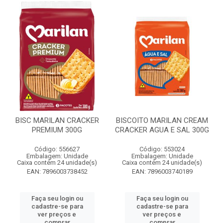
BISC MARILAN CRACKER
BISCOITO MARILAN CREAM
PREMIUM 300G
CRACKER AGUA E SAL 300G
Código: 556627
Código: 553024
Embalagem: Unidade
Embalagem: Unidade
Caixa contém 24 unidade(s)
Caixa contém 24 unidade(s)
EAN: 7896003738452
EAN: 7896003740189
Faça seu login ou
Faça seu login ou
cadastre-se para
cadastre-se para
ver preços e
ver preços e
comprar
comprar