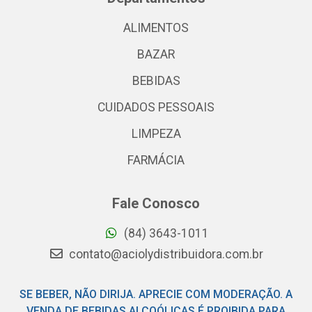
ALIMENTOS
BAZAR
BEBIDAS
CUIDADOS PESSOAIS
LIMPEZA
FARMÁCIA
Fale Conosco
(84) 3643-1011
contato@aciolydistribuidora.com.br
SE BEBER, NÃO DIRIJA. APRECIE COM MODERAÇÃO. A
VENDA DE BEBIDAS ALCOÓLICAS É PROIBIDA PARA