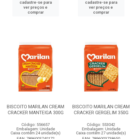
cadastre-se para
cadastre-se para
ver preços e
ver preços e
comprar
comprar
BISCOITO MARILAN CREAM
BISCOITO MARILAN CREAM
CRACKER MANTEIGA 300G
CRACKER GERGELIM 350G
Código: 556657
Código: 553042
Embalagem: Unidade
Embalagem: Unidade
Caixa contém 24 unidade(s)
Caixa contém 27 unidade(s)
EAN: 7896003740172
EAN: 7896003738650