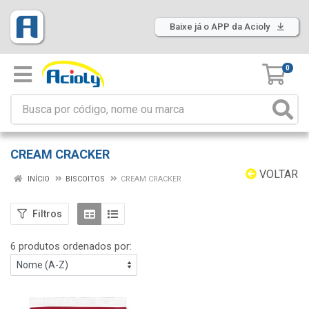
Baixe já o APP da Acioly
0
CREAM CRACKER
VOLTAR
INÍCIO
BISCOITOS
CREAM CRACKER
Filtros
6 produtos ordenados por: