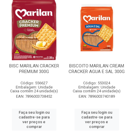
BISC MARILAN CRACKER
BISCOITO MARILAN CREAM
PREMIUM 300G
CRACKER AGUA E SAL 300G
Código: 556627
Código: 553024
Embalagem: Unidade
Embalagem: Unidade
Caixa contém 24 unidade(s)
Caixa contém 24 unidade(s)
EAN: 7896003738452
EAN: 7896003740189
Faça seu login ou
Faça seu login ou
cadastre-se para
cadastre-se para
ver preços e
ver preços e
comprar
comprar