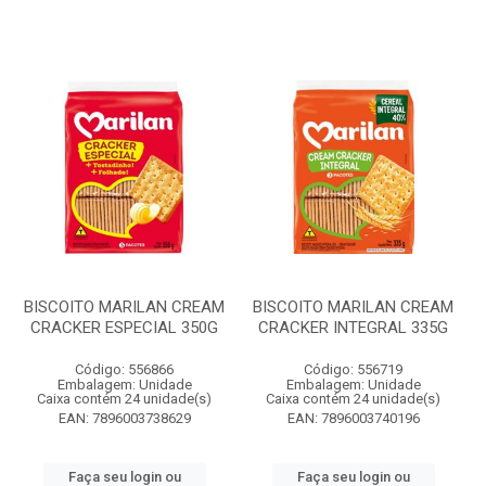
BISCOITO MARILAN CREAM
BISCOITO MARILAN CREAM
CRACKER ESPECIAL 350G
CRACKER INTEGRAL 335G
Código: 556866
Código: 556719
Embalagem: Unidade
Embalagem: Unidade
Caixa contém 24 unidade(s)
Caixa contém 24 unidade(s)
EAN: 7896003738629
EAN: 7896003740196
Faça seu login ou
Faça seu login ou